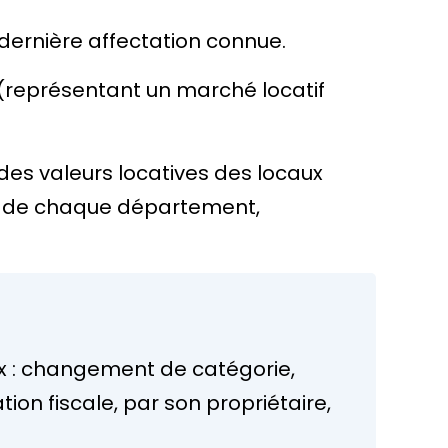
 dernière affectation connue.
(représentant un marché locatif
s valeurs locatives des locaux
AA) de chaque département,
(ex : changement de catégorie,
ion fiscale, par son propriétaire,