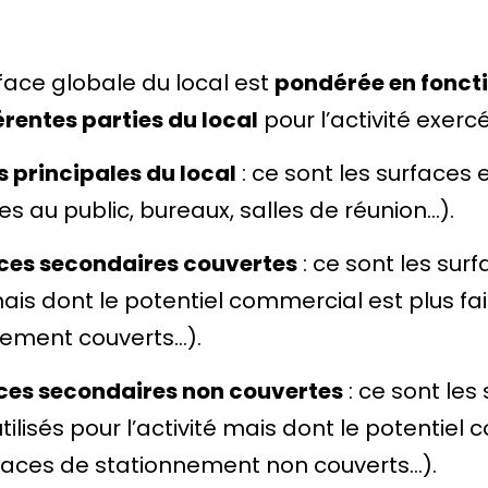
urface globale du local est
pondérée en fonctio
rentes parties du local
pour l’activité exerc
s principales du local
: ce sont les surfaces e
s au public, bureaux, salles de réunion…).
aces secondaires couvertes
: ce sont les su
mais dont le potentiel commercial est plus faib
nement couverts…).
aces secondaires non couvertes
: ce sont les
isés pour l’activité mais dont le potentiel co
espaces de stationnement non couverts…).