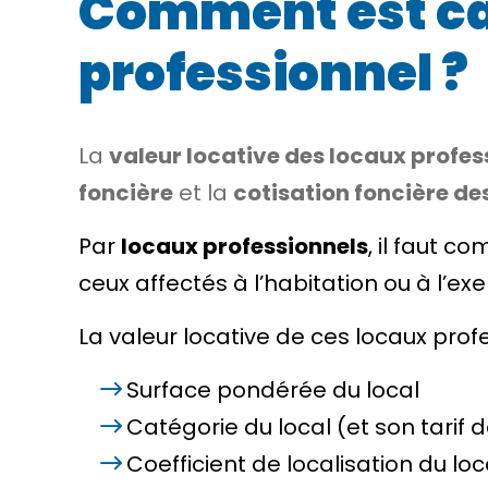
Comment est cal
professionnel ?
La
valeur locative des locaux profes
foncière
et la
cotisation foncière de
Par
locaux professionnels
, il faut 
ceux affectés à l’habitation ou à l’exe
La valeur locative de ces locaux pro
Surface pondérée du local
Catégorie du local (et son tarif 
Coefficient de localisation du loc