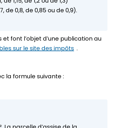
 de 1,15, de 1,2 ou de 1,3)
, de 0,8, de 0,85 ou de 0,9).
et font l’objet d’une publication au
les sur le site des impôts
.
c la formule suivante :
. La parcelle d’assise de la