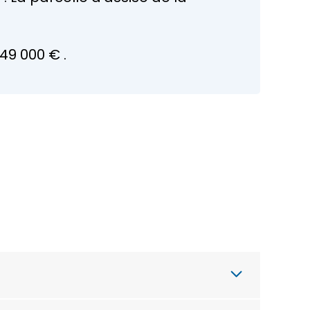
749 000 €
.