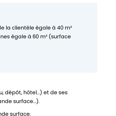
e la clientèle égale à 40 m²
sines égale à 60 m² (surface
u, dépôt, hôtel…) et de ses
ande surface…).
ande surface.