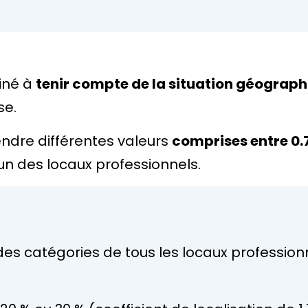
tiné à
tenir compte de la situation géograp
se.
rendre différentes valeurs
comprises entre 0.7
n des locaux professionnels.
 des catégories de tous les locaux professio