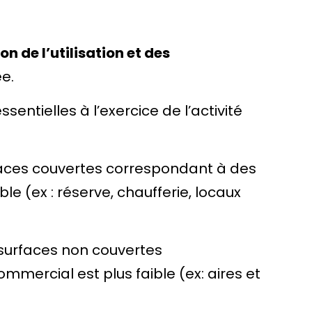
n de l’utilisation et des
ée.
ssentielles à l’exercice de l’activité
rfaces couvertes correspondant à des
le (ex : réserve, chaufferie, locaux
 surfaces non couvertes
mmercial est plus faible (ex: aires et