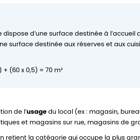
 dispose d’une surface destinée à l’accueil d
une surface destinée aux réserves et aux cui
 + (60 x 0,5) = 70 m²
ion de l’
usage
du local (ex : magasin, burea
utiques et magasins sur rue, magasins de gr
 on retient la catégorie qui occupe la plus gr