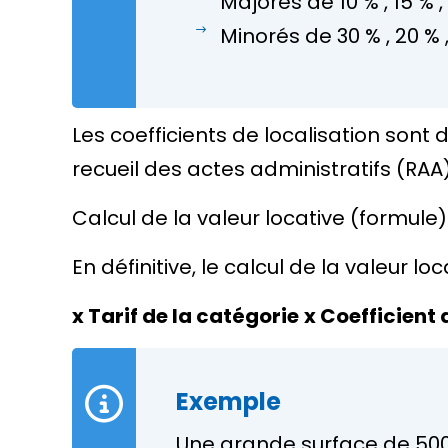
Majorés de
10 %
,
15 %
,
Minorés de
30 %
,
20 %
Les coefficients de localisation sont
recueil des actes administratifs (RA
Calcul de la valeur locative (formule)
En définitive, le calcul de la valeur 
x Tarif de la catégorie
x Coefficient 
Exemple
Une grande surface de 5000