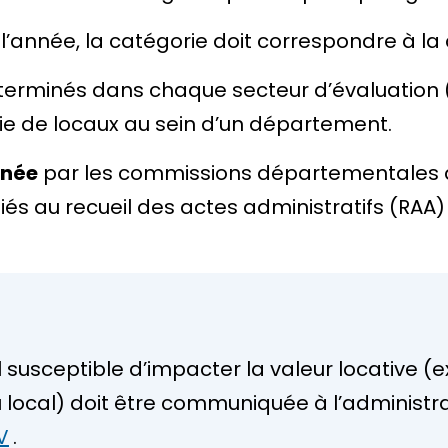
 l’année, la catégorie doit correspondre à la
terminés dans chaque secteur d’évaluation 
 de locaux au sein d’un département.
nnée
par les commissions départementales de
bliés au recueil des actes administratifs (R
l susceptible d’impacter la valeur locative 
 local) doit être communiquée à l’administrat
V
.