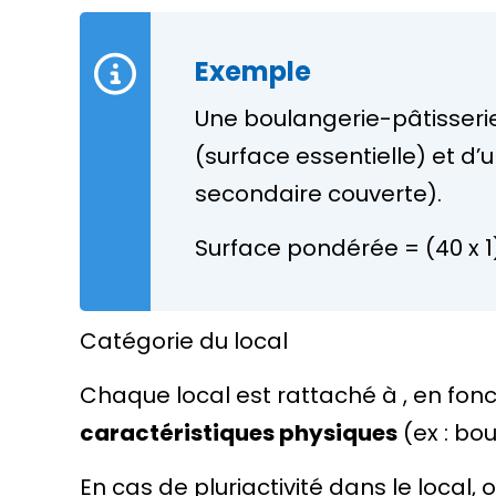
Exemple
Une boulangerie-pâtisserie
(surface essentielle) et d’
secondaire couverte).
Surface pondérée = (40 x 1)
Catégorie du local
Chaque local est rattaché à , en fonct
caractéristiques physiques
(ex : bo
En cas de pluriactivité dans le local,