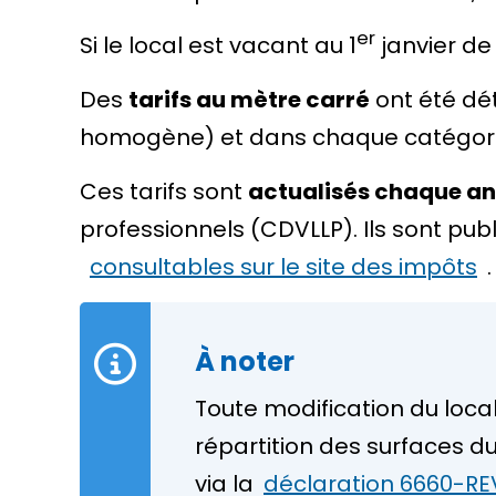
er
Si le local est vacant au 1
janvier de
Des
tarifs au mètre carré
ont été dé
homogène) et dans chaque catégorie
Ces tarifs sont
actualisés chaque a
professionnels (CDVLLP). Ils sont pu
consultables sur le site des impôts
.
À noter
Toute modification du loca
répartition des surfaces du
via la
déclaration 6660-RE