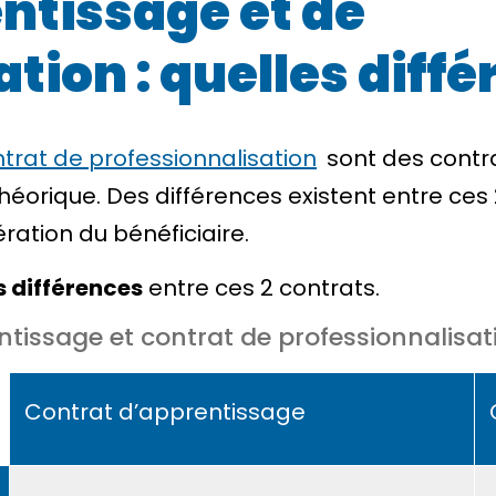
ntissage et de
tion : quelles diffé
trat de professionnalisation
sont des contra
théorique. Des différences existent entre ce
ration du bénéficiaire.
s différences
entre ces 2 contrats.
ntissage et contrat de professionnalisat
Contrat d’apprentissage