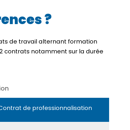
rences ?
ts de travail alternant formation
s 2 contrats notamment sur la durée
ion
Contrat de professionnalisation