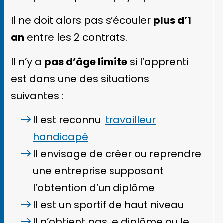
Il ne doit alors pas s’écouler
plus d’1
an
entre les 2 contrats.
Il n’y a
pas
d’âge limite
si l’apprenti
est dans une des situations
suivantes :
Il est reconnu
travailleur
handicapé
Il envisage de créer ou reprendre
une entreprise supposant
l’obtention d’un diplôme
Il est un sportif de haut niveau
Il n’obtient pas le diplôme ou le