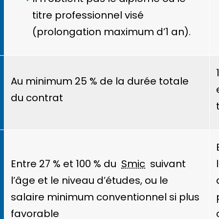
titre professionnel visé
(prolongation maximum d’1 an).
Au minimum
25 %
de la durée totale
du contrat
Entre
27 %
et
100 %
du
Smic
suivant
l’âge et le niveau d’études, ou le
salaire minimum conventionnel si plus
favorable