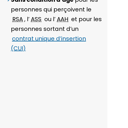
personnes qui perçoivent le
RSA
, l’
ASS
ou l’
AAH
et pour les
personnes sortant d’un
contrat unique d’insertion
(CUI)