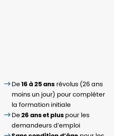
De
16 à 25 ans
révolus (26 ans
moins un jour) pour compléter
la formation initiale
De
26 ans et plus
pour les
demandeurs d’emploi
Sans condition d’âge
pour les