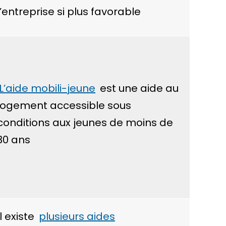
l’entreprise si plus favorable
L’aide mobili-jeune
est une aide au
logement accessible sous
conditions aux jeunes de moins de
30 ans
Il existe
plusieurs aides