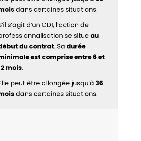
mois
dans certaines situations.
S’il s’agit d’un CDI, l’action de
professionnalisation se situe
au
début du contrat
. Sa
durée
minimale est comprise entre 6 et
12 mois
.
Elle peut être allongée jusqu’à
36
mois
dans certaines situations.