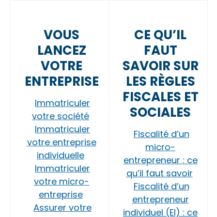
VOUS
CE QU’IL
LANCEZ
FAUT
VOTRE
SAVOIR SUR
ENTREPRISE
LES RÈGLES
FISCALES ET
Immatriculer
SOCIALES
votre société
Immatriculer
Fiscalité d’un
votre entreprise
micro-
individuelle
entrepreneur : ce
Immatriculer
qu’il faut savoir
votre micro-
Fiscalité d’un
entreprise
entrepreneur
Assurer votre
individuel (EI) : ce