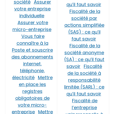
société
Assurer
qu’il faut savoir
votre entreprise
Fiscalité de la
individuelle
société par
Assurer votre
actions simplifiée
micro-entreprise
(SAS) : ce qu’il
Vous faire
faut savoir
connaître à la
Fiscalité de la
Poste et souscrire
société anonyme
des abonnements
(SA) : ce qu’il faut
internet,
savoir
Fiscalité
téléphonie,
de la société à
électricité
Mettre
responsabilité
en place les
limitée (SARL) : ce
registres
qu’il faut savoir
obligatoires de
Fiscalité de
votre micro-
l’entreprise
entreprise
Mettre