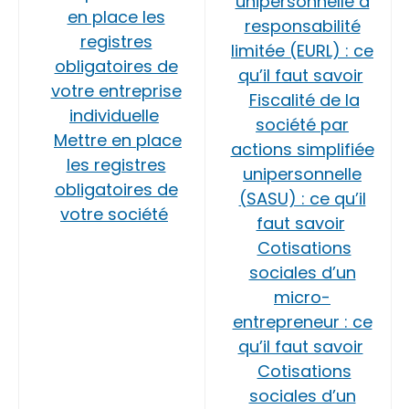
unipersonnelle à
en place les
responsabilité
registres
limitée (EURL) : ce
obligatoires de
qu’il faut savoir
votre entreprise
Fiscalité de la
individuelle
société par
Mettre en place
actions simplifiée
les registres
unipersonnelle
obligatoires de
(SASU) : ce qu’il
votre société
faut savoir
Cotisations
sociales d’un
micro-
entrepreneur : ce
qu’il faut savoir
Cotisations
sociales d’un