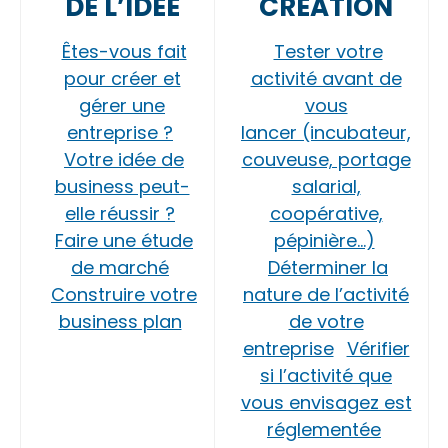
DE L’IDÉE
CRÉATION
Êtes-vous fait
Tester votre
pour créer et
activité avant de
gérer une
vous
entreprise ?
lancer (incubateur,
Votre idée de
couveuse, portage
business peut-
salarial,
elle réussir ?
coopérative,
Faire une étude
pépinière…)
de marché
Déterminer la
Construire votre
nature de l’activité
business plan
de votre
entreprise
Vérifier
si l’activité que
vous envisagez est
réglementée