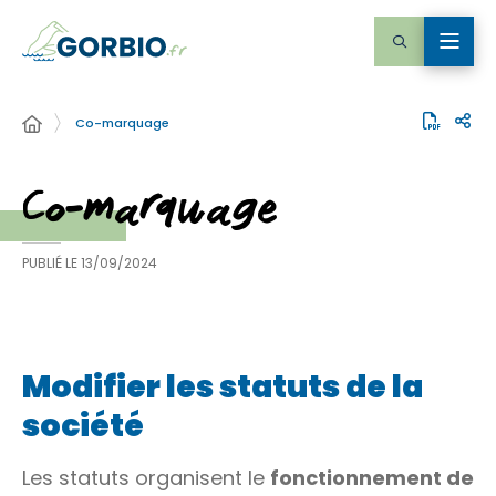
Co-marquage
Co-marquage
PUBLIÉ LE
13/09/2024
Modifier les statuts de la
société
Les statuts organisent le
fonctionnement de