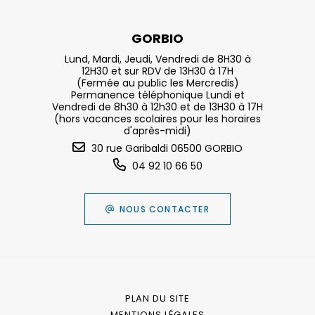
GORBIO
Lund, Mardi, Jeudi, Vendredi de 8H30 à
12H30 et sur RDV de 13H30 à 17H
(Fermée au public les Mercredis)
Permanence téléphonique Lundi et
Vendredi de 8h30 à 12h30 et de 13H30 à 17H
(hors vacances scolaires pour les horaires
d'après-midi)
30 rue Garibaldi 06500 GORBIO
04 92 10 66 50
NOUS CONTACTER
PLAN DU SITE
MENTIONS LÉGALES