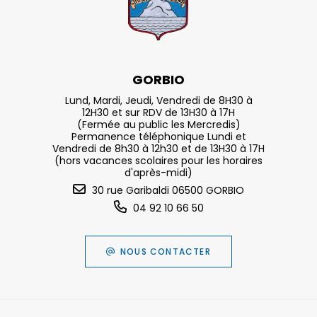
GORBIO
Lund, Mardi, Jeudi, Vendredi de 8H30 à
12H30 et sur RDV de 13H30 à 17H
(Fermée au public les Mercredis)
Permanence téléphonique Lundi et
Vendredi de 8h30 à 12h30 et de 13H30 à 17H
(hors vacances scolaires pour les horaires
d'après-midi)
30 rue Garibaldi 06500 GORBIO
04 92 10 66 50
NOUS CONTACTER