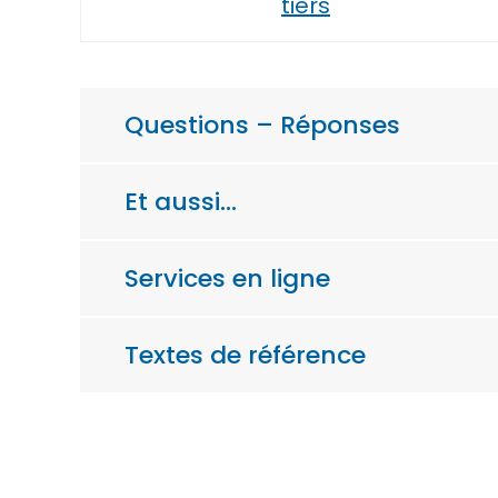
tiers
Questions – Réponses
Et aussi…
Services en ligne
Textes de référence