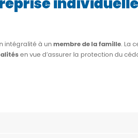
treprise individuel
n intégralité à un
membre de la famille
. La 
alités
en vue d’assurer la protection du céd