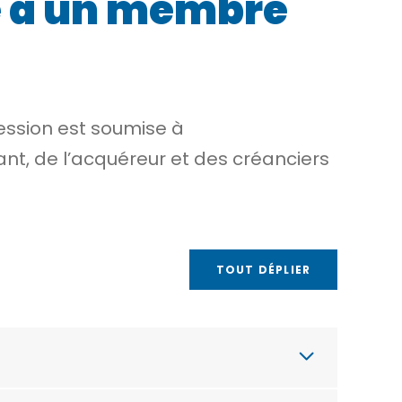
le à un membre
cession est soumise à
ant, de l’acquéreur et des
créanciers
TOUT DÉPLIER