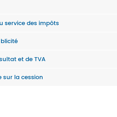
au service des impôts
blicité
sultat et de TVA
e sur la cession