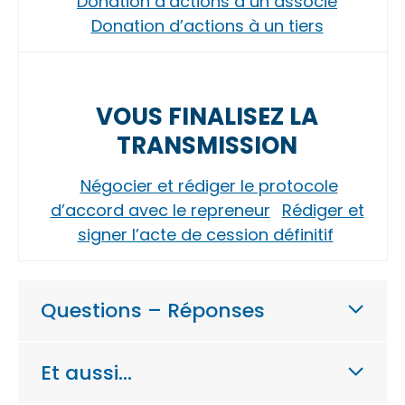
Donation d’actions à un associé
Donation d’actions à un tiers
VOUS FINALISEZ LA
TRANSMISSION
Négocier et rédiger le protocole
d’accord avec le repreneur
Rédiger et
signer l’acte de cession définitif
Questions – Réponses
Et aussi…