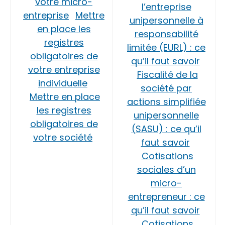
votre micro-
l’entreprise
entreprise
Mettre
unipersonnelle à
en place les
responsabilité
registres
limitée (EURL) : ce
obligatoires de
qu’il faut savoir
votre entreprise
Fiscalité de la
individuelle
société par
Mettre en place
actions simplifiée
les registres
unipersonnelle
obligatoires de
(SASU) : ce qu’il
votre société
faut savoir
Cotisations
sociales d’un
micro-
entrepreneur : ce
qu’il faut savoir
Cotisations