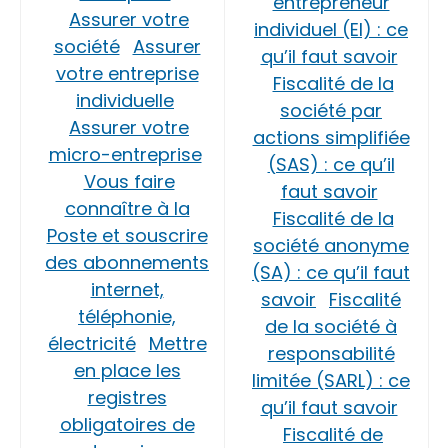
entrepreneur
Assurer votre
individuel (EI) : ce
société
Assurer
qu’il faut savoir
votre entreprise
Fiscalité de la
individuelle
société par
Assurer votre
actions simplifiée
micro-entreprise
(SAS) : ce qu’il
Vous faire
faut savoir
connaître à la
Fiscalité de la
Poste et souscrire
société anonyme
des abonnements
(SA) : ce qu’il faut
internet,
savoir
Fiscalité
téléphonie,
de la société à
électricité
Mettre
responsabilité
en place les
limitée (SARL) : ce
registres
qu’il faut savoir
obligatoires de
Fiscalité de