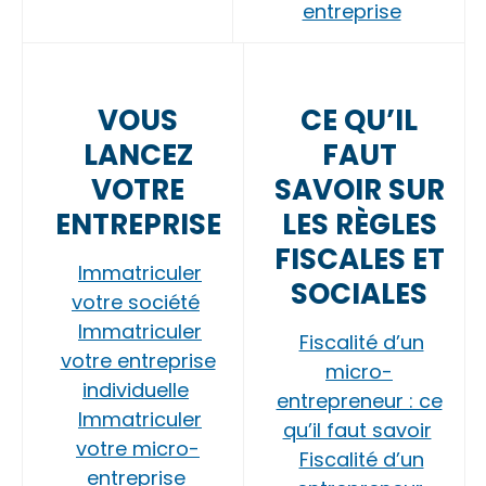
entreprise
VOUS
CE QU’IL
LANCEZ
FAUT
VOTRE
SAVOIR SUR
ENTREPRISE
LES RÈGLES
FISCALES ET
Immatriculer
SOCIALES
votre société
Immatriculer
Fiscalité d’un
votre entreprise
micro-
individuelle
entrepreneur : ce
Immatriculer
qu’il faut savoir
votre micro-
Fiscalité d’un
entreprise