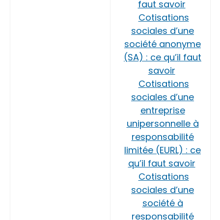
faut savoir
Cotisations
sociales d’une
société anonyme
(SA) : ce qu’il faut
savoir
Cotisations
sociales d’une
entreprise
unipersonnelle à
responsabilité
limitée (EURL) : ce
qu’il faut savoir
Cotisations
sociales d’une
société à
responsabilité