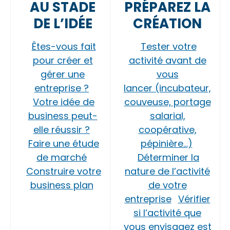
AU STADE
PRÉPAREZ LA
DE L’IDÉE
CRÉATION
Êtes-vous fait
Tester votre
pour créer et
activité avant de
gérer une
vous
entreprise ?
lancer (incubateur,
Votre idée de
couveuse, portage
business peut-
salarial,
elle réussir ?
coopérative,
Faire une étude
pépinière…)
de marché
Déterminer la
Construire votre
nature de l’activité
business plan
de votre
entreprise
Vérifier
si l’activité que
vous envisagez est