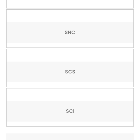
SNC
SCS
SCI