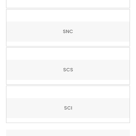
SNC
SCS
SCI