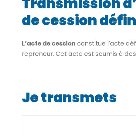
Transmission d’e
de cession défin
L’acte de cession
constitue l’acte dé
repreneur. Cet acte est soumis à des 
Je transmets