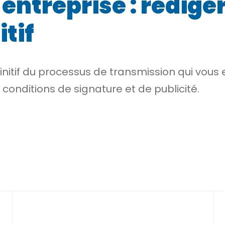
ntreprise : rédiger 
itif
finitif du processus de transmission qui vous
conditions de signature et de publicité.