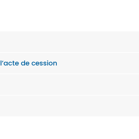
n
l’acte de cession