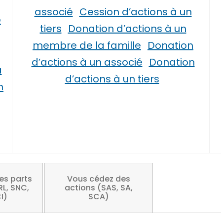
associé
Cession d’actions à un
e
tiers
Donation d’actions à un
membre de la famille
Donation
d’actions à un associé
Donation
à
d’actions à un tiers
n
es parts
Vous cédez des
RL, SNC,
actions (SAS, SA,
I)
SCA)