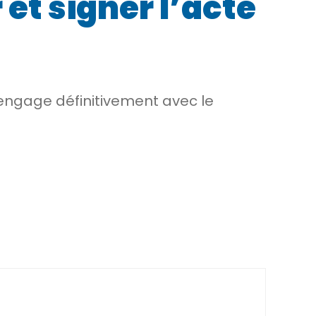
et signer l’acte
 engage définitivement avec le