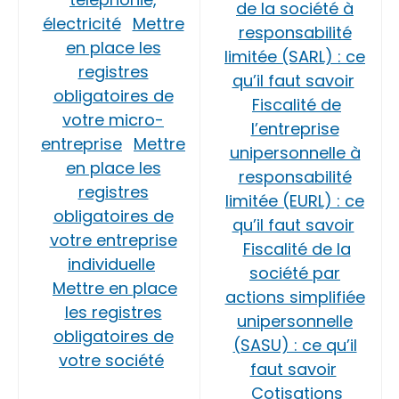
de la société à
électricité
Mettre
responsabilité
en place les
limitée (SARL) : ce
registres
qu’il faut savoir
obligatoires de
Fiscalité de
votre micro-
l’entreprise
entreprise
Mettre
unipersonnelle à
en place les
responsabilité
registres
limitée (EURL) : ce
obligatoires de
qu’il faut savoir
votre entreprise
Fiscalité de la
individuelle
société par
Mettre en place
actions simplifiée
les registres
unipersonnelle
obligatoires de
(SASU) : ce qu’il
votre société
faut savoir
Cotisations