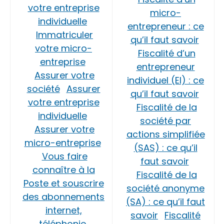
votre entreprise
micro-
individuelle
entrepreneur : ce
Immatriculer
qu’il faut savoir
votre micro-
Fiscalité d’un
entreprise
entrepreneur
Assurer votre
individuel (EI) : ce
société
Assurer
qu’il faut savoir
votre entreprise
Fiscalité de la
individuelle
société par
Assurer votre
actions simplifiée
micro-entreprise
(SAS) : ce qu’il
Vous faire
faut savoir
connaître à la
Fiscalité de la
Poste et souscrire
société anonyme
des abonnements
(SA) : ce qu’il faut
internet,
savoir
Fiscalité
téléphonie,