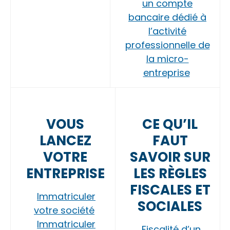
un compte
bancaire dédié à
l’activité
professionnelle de
la micro-
entreprise
VOUS
CE QU’IL
LANCEZ
FAUT
VOTRE
SAVOIR SUR
ENTREPRISE
LES RÈGLES
FISCALES ET
Immatriculer
SOCIALES
votre société
Immatriculer
Fiscalité d’un