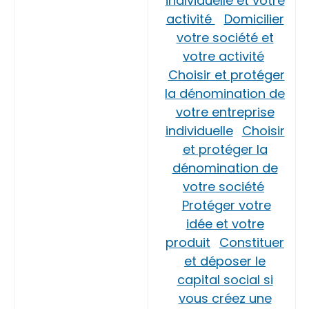
individuelle et votre
activité
Domicilier
votre société et
votre activité
Choisir et protéger
la dénomination de
votre entreprise
individuelle
Choisir
et protéger la
dénomination de
votre société
Protéger votre
idée et votre
produit
Constituer
et déposer le
capital social si
vous créez une