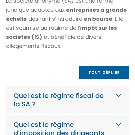
La société anonyme (SA) est une forme
juridique adaptée aux
entreprises à grande
échelle
désirant s’introduire
en bourse
. Elle
est soumise au régime de l’
impôt sur les
sociétés (IS)
et bénéficie de divers
allègements fiscaux.
TOUT DÉPLIER
Quel est le régime fiscal de
la SA ?
Quel est le régime
d’imposition des dirigeants