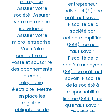
entreprise
entrepreneur
Assurer votre
individuel (EI) : ce
société
Assurer
qu’il faut savoir
votre entreprise
Fiscalité de la
individuelle
société par
Assurer votre
actions simplifiée
micro-entreprise
(SAS) : ce qu’il
Vous faire
faut savoir
connaître à la
Fiscalité de la
Poste et souscrire
société anonyme
des abonnements
(SA) : ce qu’il faut
internet,
savoir
Fiscalité
téléphonie,
de la société à
électricité
Mettre
responsabilité
en place les
limitée (SARL) : ce
registres
qu’il faut savoir
obligatoires de