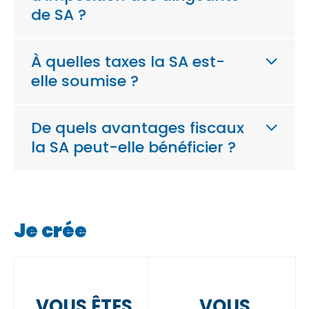
de SA ?
À quelles taxes la SA est-
elle soumise ?
De quels avantages fiscaux
la SA peut-elle bénéficier ?
Je crée
VOUS ÊTES
VOUS