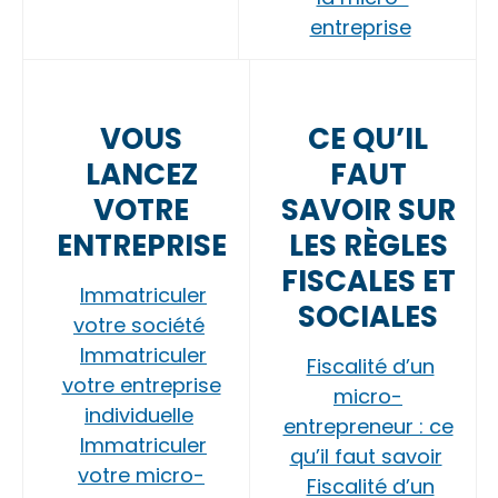
entreprise
VOUS
CE QU’IL
LANCEZ
FAUT
VOTRE
SAVOIR SUR
ENTREPRISE
LES RÈGLES
FISCALES ET
Immatriculer
SOCIALES
votre société
Immatriculer
Fiscalité d’un
votre entreprise
micro-
individuelle
entrepreneur : ce
Immatriculer
qu’il faut savoir
votre micro-
Fiscalité d’un