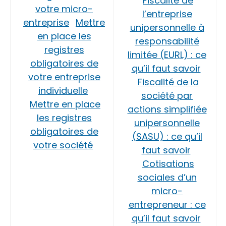
Fiscalité de
votre micro-
l’entreprise
entreprise
Mettre
unipersonnelle à
en place les
responsabilité
registres
limitée (EURL) : ce
obligatoires de
qu’il faut savoir
votre entreprise
Fiscalité de la
individuelle
société par
Mettre en place
actions simplifiée
les registres
unipersonnelle
obligatoires de
(SASU) : ce qu’il
votre société
faut savoir
Cotisations
sociales d’un
micro-
entrepreneur : ce
qu’il faut savoir