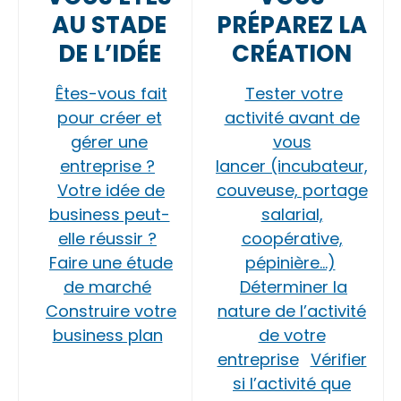
AU STADE
PRÉPAREZ LA
DE L’IDÉE
CRÉATION
Êtes-vous fait
Tester votre
pour créer et
activité avant de
gérer une
vous
entreprise ?
lancer (incubateur,
Votre idée de
couveuse, portage
business peut-
salarial,
elle réussir ?
coopérative,
Faire une étude
pépinière…)
de marché
Déterminer la
Construire votre
nature de l’activité
business plan
de votre
entreprise
Vérifier
si l’activité que