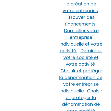
la création de
votre entreprise
Trouver des
financements
Domicilier votre
entreprise
individuelle et votre
activité
Domicilier
votre société et
votre activité
Choisir et protéger
la dénomination de
votre entreprise
individuelle
Choisir
et protéger la
dénomination de
votre société