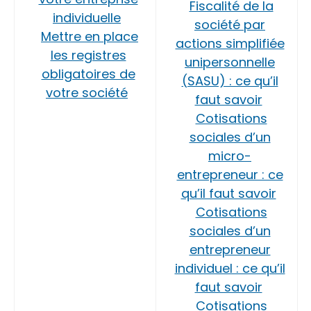
Fiscalité de la
individuelle
société par
Mettre en place
actions simplifiée
les registres
unipersonnelle
obligatoires de
(SASU) : ce qu’il
votre société
faut savoir
Cotisations
sociales d’un
micro-
entrepreneur : ce
qu’il faut savoir
Cotisations
sociales d’un
entrepreneur
individuel : ce qu’il
faut savoir
Cotisations