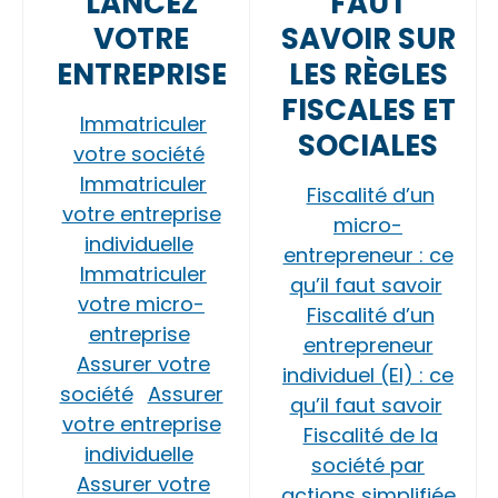
LANCEZ
FAUT
VOTRE
SAVOIR SUR
ENTREPRISE
LES RÈGLES
FISCALES ET
Immatriculer
SOCIALES
votre société
Immatriculer
Fiscalité d’un
votre entreprise
micro-
individuelle
entrepreneur : ce
Immatriculer
qu’il faut savoir
votre micro-
Fiscalité d’un
entreprise
entrepreneur
Assurer votre
individuel (EI) : ce
société
Assurer
qu’il faut savoir
votre entreprise
Fiscalité de la
individuelle
société par
Assurer votre
actions simplifiée