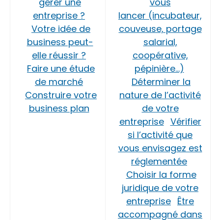
gérer une
vous
entreprise ?
lancer (incubateur,
Votre idée de
couveuse, portage
business peut-
salarial,
elle réussir ?
coopérative,
Faire une étude
pépinière…)
de marché
Déterminer la
Construire votre
nature de l’activité
business plan
de votre
entreprise
Vérifier
si l’activité que
vous envisagez est
réglementée
Choisir la forme
juridique de votre
entreprise
Être
accompagné dans