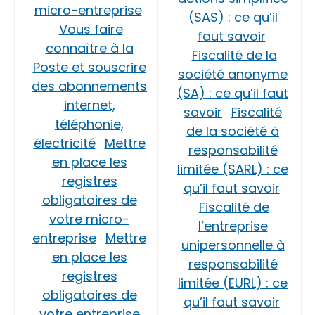
micro-entreprise
(SAS) : ce qu’il
Vous faire
faut savoir
connaître à la
Fiscalité de la
Poste et souscrire
société anonyme
des abonnements
(SA) : ce qu’il faut
internet,
savoir
Fiscalité
téléphonie,
de la société à
électricité
Mettre
responsabilité
en place les
limitée (SARL) : ce
registres
qu’il faut savoir
obligatoires de
Fiscalité de
votre micro-
l’entreprise
entreprise
Mettre
unipersonnelle à
en place les
responsabilité
registres
limitée (EURL) : ce
obligatoires de
qu’il faut savoir
votre entreprise