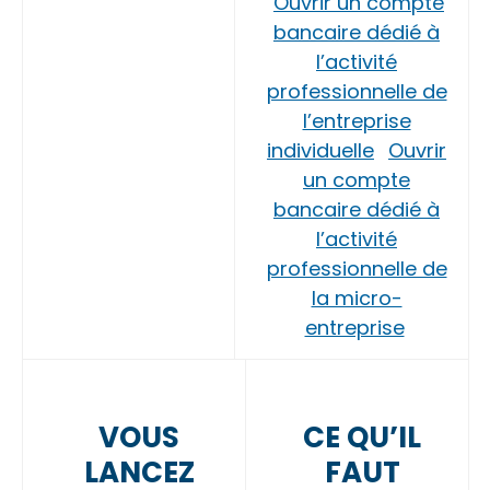
Ouvrir un compte
bancaire dédié à
l’activité
professionnelle de
l’entreprise
individuelle
Ouvrir
un compte
bancaire dédié à
l’activité
professionnelle de
la micro-
entreprise
VOUS
CE QU’IL
LANCEZ
FAUT