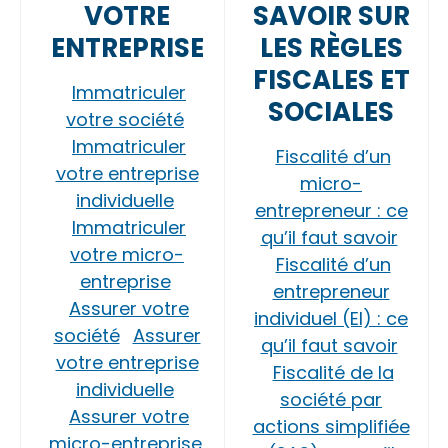
VOTRE
SAVOIR SUR
ENTREPRISE
LES RÈGLES
FISCALES ET
Immatriculer
SOCIALES
votre société
Immatriculer
Fiscalité d’un
votre entreprise
micro-
individuelle
entrepreneur : ce
Immatriculer
qu’il faut savoir
votre micro-
Fiscalité d’un
entreprise
entrepreneur
Assurer votre
individuel (EI) : ce
société
Assurer
qu’il faut savoir
votre entreprise
Fiscalité de la
individuelle
société par
Assurer votre
actions simplifiée
micro-entreprise