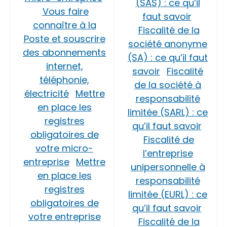
(SAS) : ce qu’il
Vous faire
faut savoir
connaître à la
Fiscalité de la
Poste et souscrire
société anonyme
des abonnements
(SA) : ce qu’il faut
internet,
savoir
Fiscalité
téléphonie,
de la société à
électricité
Mettre
responsabilité
en place les
limitée (SARL) : ce
registres
qu’il faut savoir
obligatoires de
Fiscalité de
votre micro-
l’entreprise
entreprise
Mettre
unipersonnelle à
en place les
responsabilité
registres
limitée (EURL) : ce
obligatoires de
qu’il faut savoir
votre entreprise
Fiscalité de la