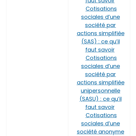
faut savoir
Cotisations
sociales d’une
société par
actions simplifiée
(SAS) : ce qu’il
faut savoir
Cotisations
sociales d’une
société par
actions simplifiée
unipersonnelle
(SASU) : ce qu’il
faut savoir
Cotisations
sociales d’une
société anonyme