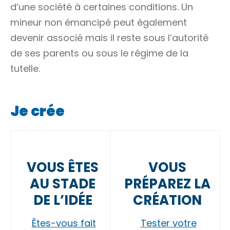
d’une société à certaines conditions. Un
mineur non émancipé peut également
devenir associé mais il reste sous l’autorité
de ses parents ou sous le régime de la
tutelle
.
Je crée
VOUS ÊTES
VOUS
AU STADE
PRÉPAREZ LA
DE L’IDÉE
CRÉATION
Êtes-vous fait
Tester votre