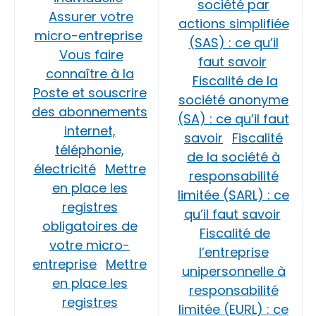
société par
Assurer votre
actions simplifiée
micro-entreprise
(SAS) : ce qu’il
Vous faire
faut savoir
connaître à la
Fiscalité de la
Poste et souscrire
société anonyme
des abonnements
(SA) : ce qu’il faut
internet,
savoir
Fiscalité
téléphonie,
de la société à
électricité
Mettre
responsabilité
en place les
limitée (SARL) : ce
registres
qu’il faut savoir
obligatoires de
Fiscalité de
votre micro-
l’entreprise
entreprise
Mettre
unipersonnelle à
en place les
responsabilité
registres
limitée (EURL) : ce