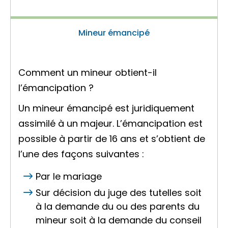
Mineur émancipé
Comment un mineur obtient-il
l’émancipation ?
Un mineur émancipé est juridiquement
assimilé à un majeur. L’émancipation est
possible à partir de 16 ans et s’obtient de
l’une des façons suivantes :
Par le mariage
Sur décision du juge des tutelles soit
à la demande du ou des parents du
mineur soit à la demande du
conseil