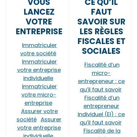
VOUS
CE QU’IL
LANCEZ
FAUT
VOTRE
SAVOIR SUR
ENTREPRISE
LES RÈGLES
FISCALES ET
Immatriculer
SOCIALES
votre société
Immatriculer
Fiscalité d’un
votre entreprise
micro-
individuelle
entrepreneur : ce
Immatriculer
qu’il faut savoir
votre micro-
Fiscalité d’un
entreprise
entrepreneur
Assurer votre
individuel (EI) : ce
société
Assurer
qu’il faut savoir
votre entreprise
Fiscalité de la
individuelle