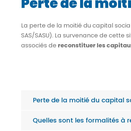
Perte de la moit
La perte de la moitié du capital socia
SAS/SASU). La survenance de cette sit
associés de
reconstituer les capita
Perte de la moitié du capital so
Quelles sont les formalités à 