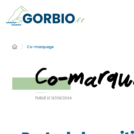
Co-marquage
Co-marqu
PUBLIÉ LE
13/09/2024