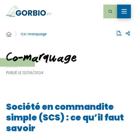
Co-marquage
Co-marquage
PUBLIÉ LE
13/09/2024
Société en commandite
simple (SCS) : ce qu’il faut
savoir