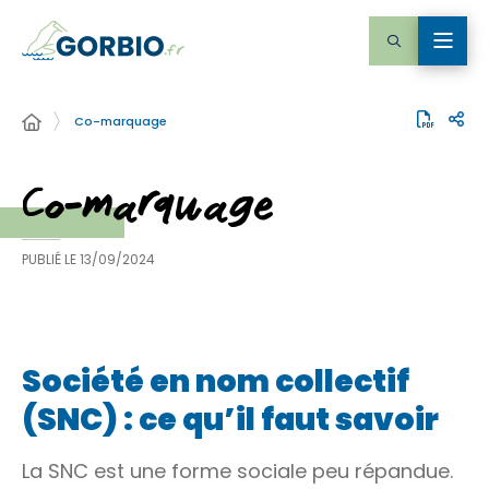
Co-marquage
Co-marquage
PUBLIÉ LE
13/09/2024
Société en nom collectif
(SNC) : ce qu’il faut savoir
La SNC est une forme sociale peu répandue.