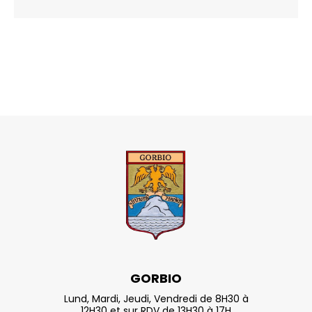
GORBIO
Lund, Mardi, Jeudi, Vendredi de 8H30 à
12H30 et sur RDV de 13H30 à 17H