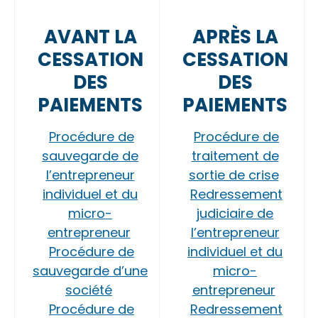
AVANT LA
APRÈS LA
CESSATION
CESSATION
DES
DES
PAIEMENTS
PAIEMENTS
Procédure de
Procédure de
sauvegarde de
traitement de
l’entrepreneur
sortie de crise
individuel et du
Redressement
micro-
judiciaire de
entrepreneur
l’entrepreneur
Procédure de
individuel et du
sauvegarde d’une
micro-
société
entrepreneur
Procédure de
Redressement