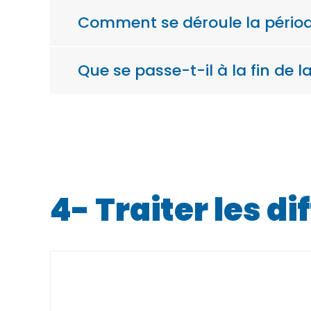
Comment se déroule la périod
Que se passe-t-il à la fin de l
4- Traiter les di