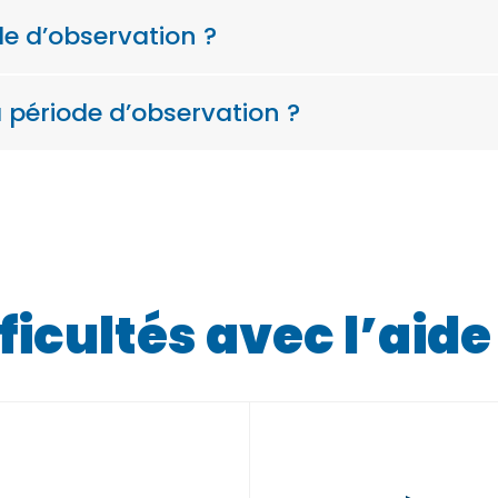
e d’observation ?
a période d’observation ?
fficultés avec l’aid