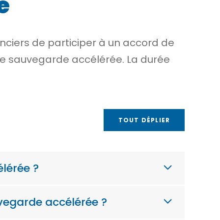
e
anciers de participer à un accord de
 de sauvegarde accélérée. La durée
TOUT DÉPLIER
lérée ?
vegarde accélérée ?