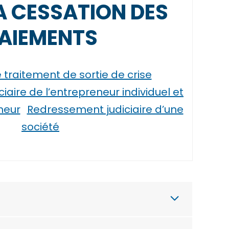
A CESSATION DES
AIEMENTS
traitement de sortie de crise
aire de l’entrepreneur individuel et
neur
Redressement judiciaire d’une
société