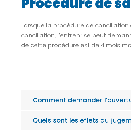
Procédure de s
Lorsque la procédure de conciliation 
conciliation, l’entreprise peut dema
de cette procédure est de 4 mois m
Comment demander l’ouvertur
Quels sont les effets du juge