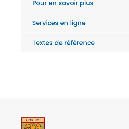
Pour en savoir plus
Services en ligne
Textes de référence