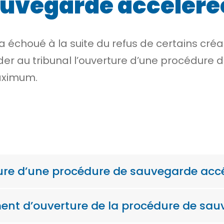
auvegarde accéléré
a échoué à la suite du refus de certains cré
nder au tribunal l’ouverture d’une procédure
aximum.
e d’une procédure de sauvegarde accé
ment d’ouverture de la procédure de sau