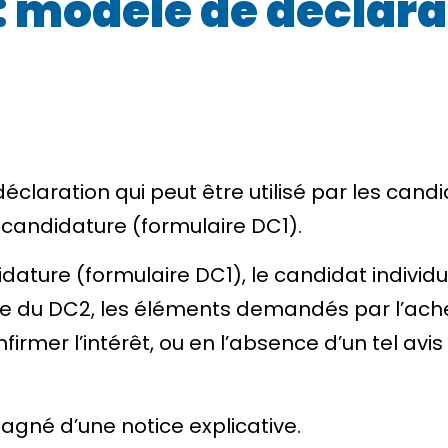
: modèle de déclara
éclaration qui peut être utilisé par les ca
 candidature (formulaire DC1).
dature (formulaire DC1), le candidat indiv
 du DC2, les éléments demandés par l’achet
irmer l’intérêt, ou en l’absence d’un tel avis 
né d’une notice explicative.