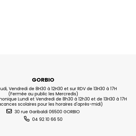
GORBIO
eudi, Vendredi de 8H30 à 12H30 et sur RDV de 13H30 à 17H
(Fermée au public les Mercredis)
nique Lundi et Vendredi de 8h30 à 12h30 et de 13H30 à 17H
acances scolaires pour les horaires d'après-midi)
30 rue Garibaldi 06500 GORBIO
04 92 10 66 50