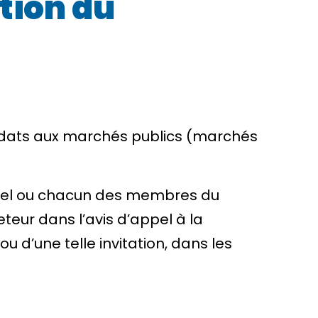
tion du
ndidats aux marchés publics (marchés
iduel ou chacun des membres du
eur dans l’avis d’appel à la
ou d’une telle invitation, dans les