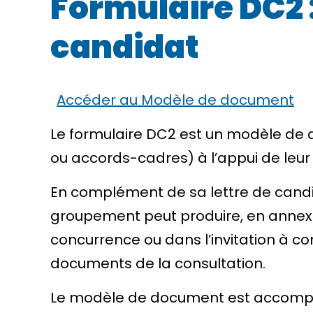
Formulaire DC2 
candidat
Accéder au Modèle de document
Le formulaire DC2 est un modèle de d
ou accords-cadres) à l’appui de leur
En complément de sa lettre de candi
groupement peut produire, en annexe
concurrence ou dans l’invitation à conf
documents de la consultation.
Le modèle de document est accompag