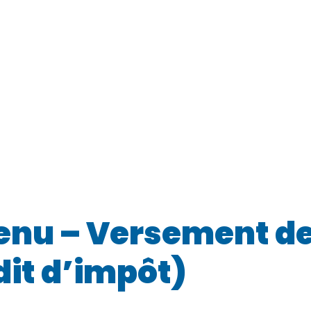
venu – Versement de
dit d’impôt)