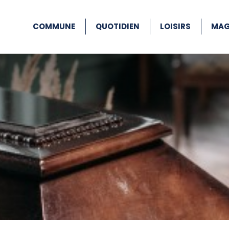
COMMUNE
QUOTIDIEN
LOISIRS
MAG