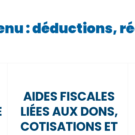
enu : déductions, r
AIDES FISCALES
E
LIÉES AUX DONS,
COTISATIONS ET