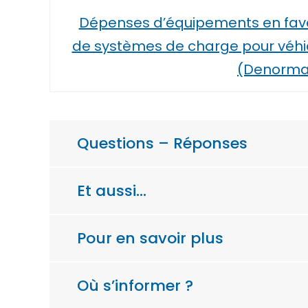
Dépenses d’équipements en fave
de systèmes de charge pour véhic
(Denorma
Questions – Réponses
Et aussi…
Pour en savoir plus
Où s’informer ?