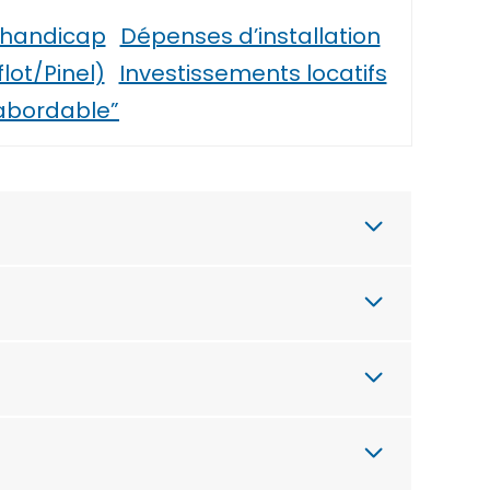
 handicap
Dépenses d’installation
lot/Pinel)
Investissements locatifs
 abordable”