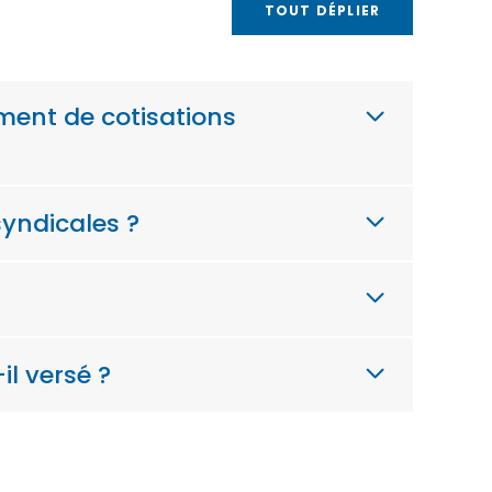
TOUT DÉPLIER
ement de cotisations
syndicales ?
il versé ?