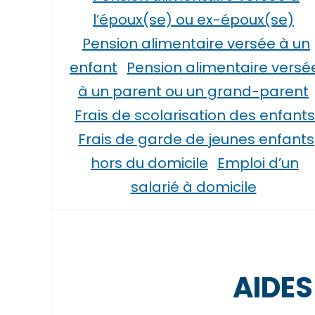
l’époux(se) ou ex-époux(se)
Pension alimentaire versée à un
enfant
Pension alimentaire versé
à un parent ou un grand-parent
Frais de scolarisation des enfants
Frais de garde de jeunes enfants
hors du domicile
Emploi d’un
salarié à domicile
AIDES