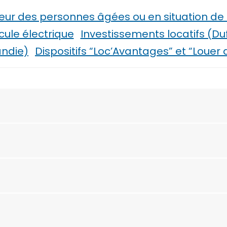
ur des personnes âgées ou en situation de
ule électrique
Investissements locatifs (Duf
ndie)
Dispositifs “Loc’Avantages” et “Louer