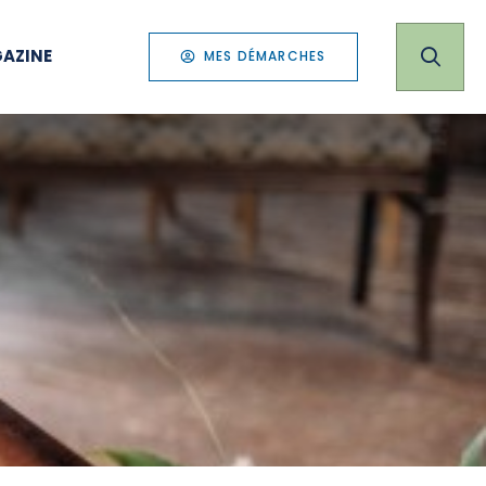
AZINE
MES DÉMARCHES