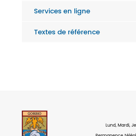
Services en ligne
Textes de référence
Lund, Mardi, J
Permanence télépho