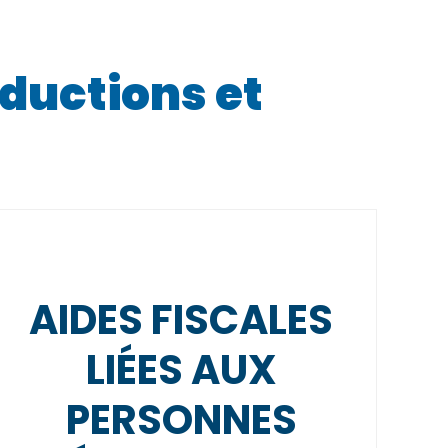
éductions et
AIDES FISCALES
LIÉES AUX
PERSONNES