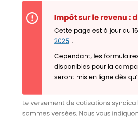
Impôt sur le revenu :
Cette page est à jour au 1
2025
.
Cependant, les formulaires
disponibles pour la campagn
seront mis en ligne dès qu’
Le versement de cotisations syndica
sommes versées. Nous vous indiquons