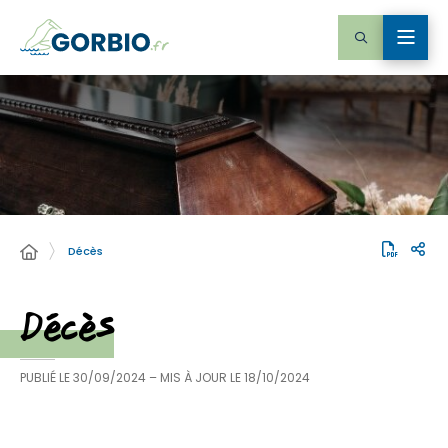
Décès
Décès
PUBLIÉ LE
30/09/2024
– MIS À JOUR LE
18/10/2024