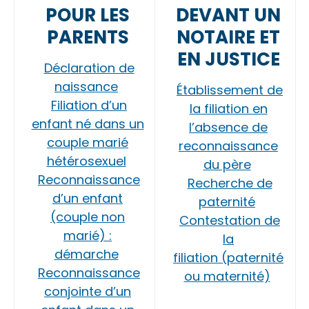
POUR LES
DEVANT UN
PARENTS
NOTAIRE ET
EN JUSTICE
Déclaration de
naissance
Établissement de
Filiation d’un
la filiation en
enfant né dans un
l’absence de
couple marié
reconnaissance
hétérosexuel
du père
Reconnaissance
Recherche de
d’un enfant
paternité
(couple non
Contestation de
marié) :
la
démarche
filiation (paternité
Reconnaissance
ou maternité)
conjointe d’un