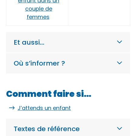
enfant dans un
couple de
femmes
Et aussi…
Où s’informer ?
Comment faire si…
J’attends un enfant
Textes de référence