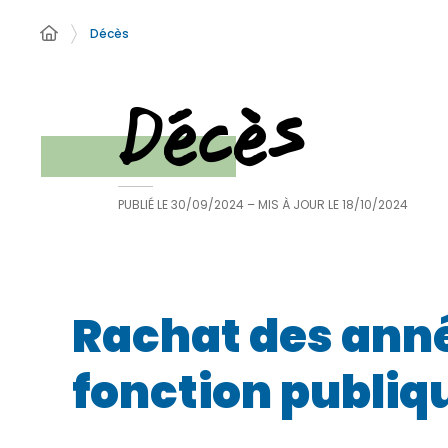
Décès
Décès
PUBLIÉ LE
30/09/2024
– MIS À JOUR LE
18/10/2024
Rachat des année
fonction publiq