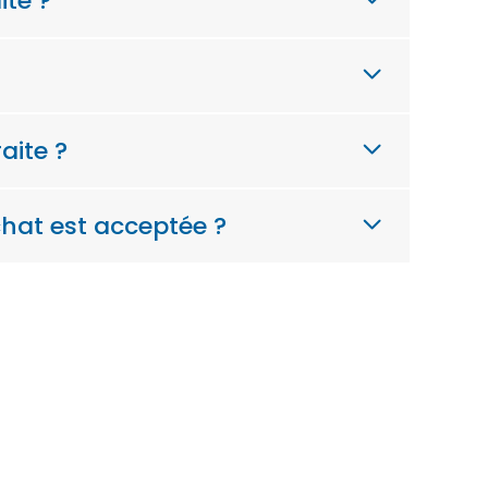
ite ?
aite ?
hat est acceptée ?