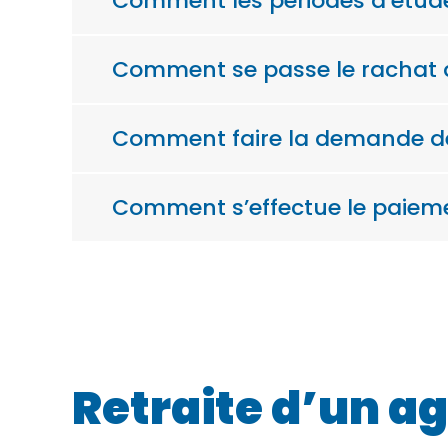
Comment les périodes d’étude 
Comment se passe le rachat d
Comment faire la demande de 
Comment s’effectue le paieme
Retraite d’un ag