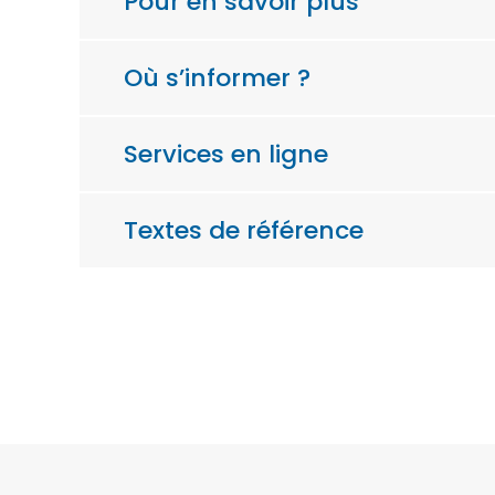
Pour en savoir plus
Où s’informer ?
Services en ligne
Textes de référence