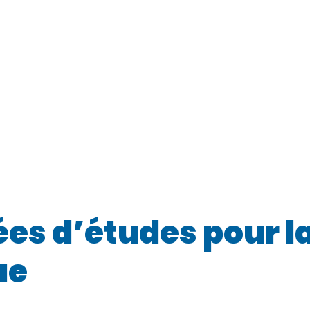
s d’études pour la 
ue