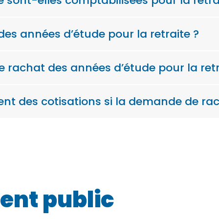
sont-elles comptabilisées pour la retra
es années d’étude pour la retraite ?
rachat des années d’étude pour la retr
nt des cotisations si la demande de rac
ent public