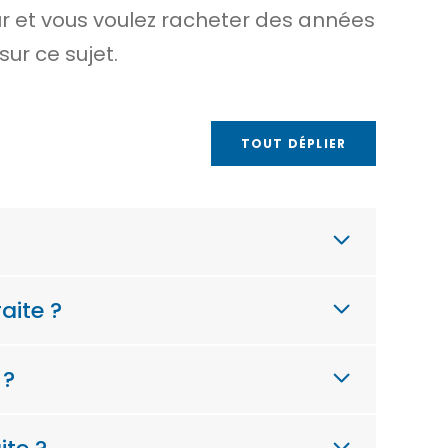
ur et vous voulez racheter des années
ur ce sujet.
TOUT DÉPLIER
aite ?
 ?