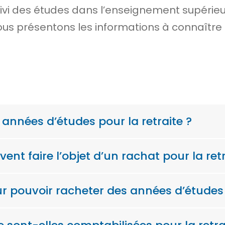
uivi des études dans l’enseignement supérie
ous présentons les informations à connaître s
 années d’études pour la retraite ?
ent faire l’objet d’un rachat pour la retr
ur pouvoir racheter des années d’études