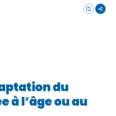
aptation du
e à l’âge ou au