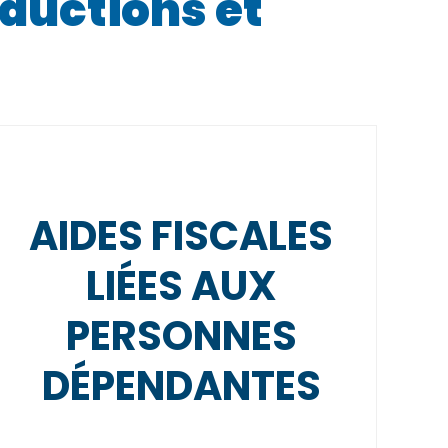
éductions et
AIDES FISCALES
LIÉES AUX
PERSONNES
DÉPENDANTES