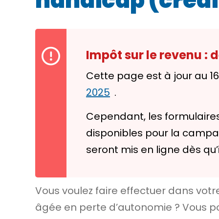
handicap (crédi
Impôt sur le revenu :
Cette page est à jour au 1
2025
.
Cependant, les formulaires
disponibles pour la campagn
seront mis en ligne dès qu’
Vous voulez faire effectuer dans vot
âgée en perte d’autonomie ? Vous pouv