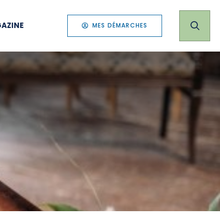
AZINE
MES DÉMARCHES