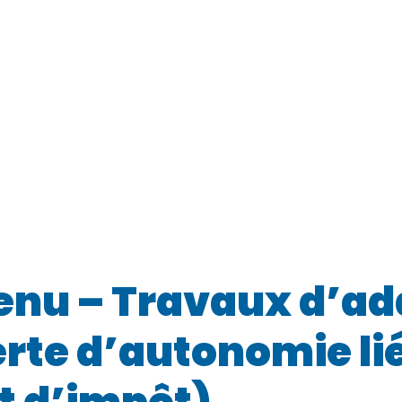
venu – Travaux d’ad
rte d’autonomie lié