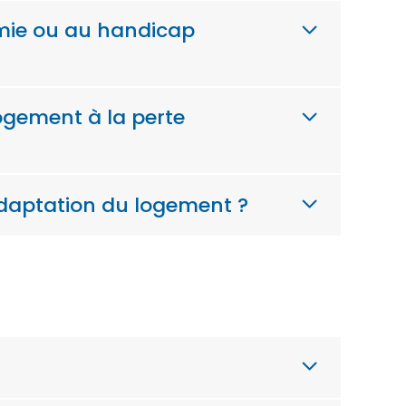
omie ou au handicap
ogement à la perte
adaptation du logement ?