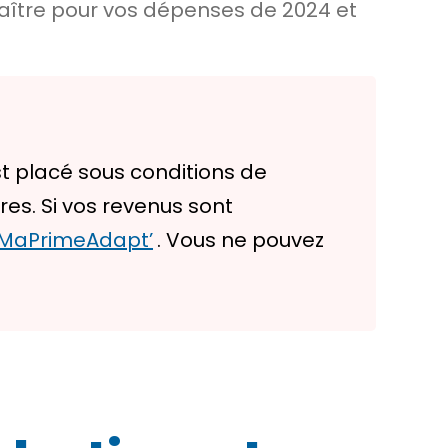
naître pour vos dépenses de 2024 et
st placé sous conditions de
es. Si vos revenus sont
MaPrimeAdapt’
. Vous ne pouvez