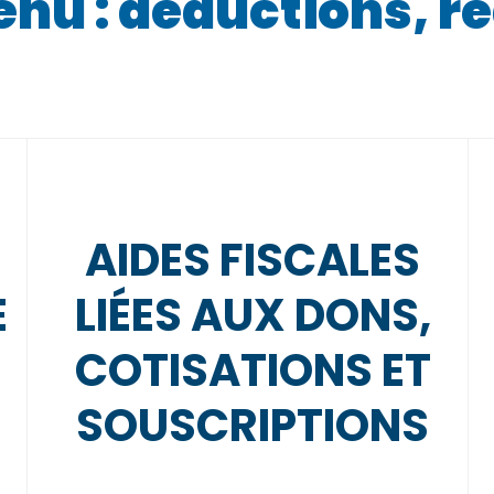
enu : déductions, r
AIDES FISCALES
E
LIÉES AUX DONS,
COTISATIONS ET
SOUSCRIPTIONS