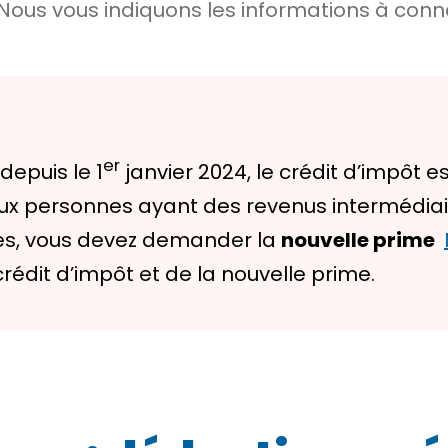
 Nous vous indiquons les informations à con
er
epuis le 1
janvier 2024, le crédit d’impôt e
 aux personnes ayant des revenus intermédiair
s, vous devez demander la
nouvelle prime
crédit d’impôt et de la nouvelle prime.