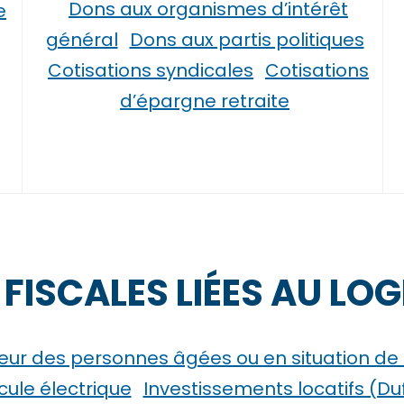
Dons aux organismes d’intérêt
e
général
Dons aux partis politiques
Cotisations syndicales
Cotisations
d’épargne retraite
 FISCALES LIÉES AU LO
ur des personnes âgées ou en situation de
ule électrique
Investissements locatifs (Duf