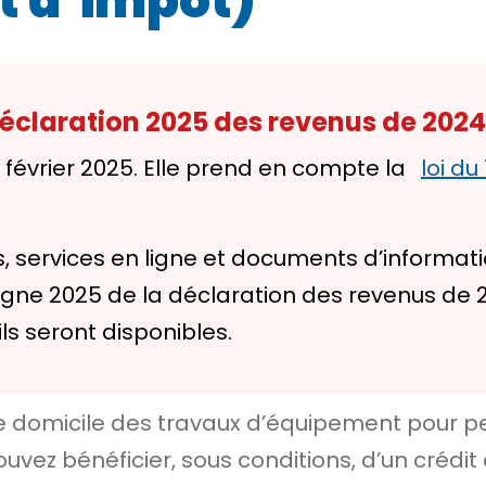
t d’impôt)
 déclaration 2025 des revenus de 2024
6 février 2025. Elle prend en compte la
loi du
, services en ligne et documents d’informat
e 2025 de la déclaration des revenus de 2024 
ils seront disponibles.
re domicile des travaux d’équipement pour p
ez bénéficier, sous conditions, d’un crédit 