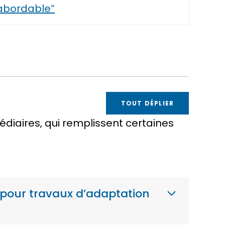
 abordable”
TOUT DÉPLIER
diaires, qui remplissent certaines
t pour travaux d’adaptation