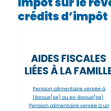
Impôt sur le rev
crédits d’impôt
AIDES FISCALES
LIÉES À LA FAMILL
Pension alimentaire versée à
l’époux(se) ou ex-époux(se)
Pension alimentaire versée à un