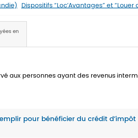
ndie)
Dispositifs “Loc’Avantages” et “Louer
yées en
rvé aux personnes ayant des revenus intermé
remplir pour bénéficier du crédit d’impô