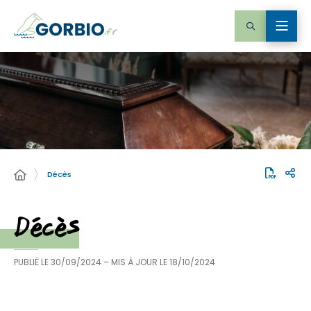
Décès
Décès
PUBLIÉ LE
30/09/2024
– MIS À JOUR LE
18/10/2024