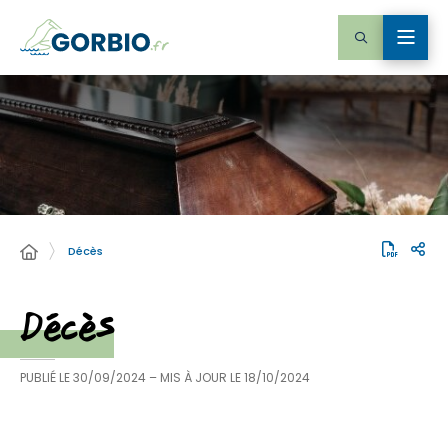
Décès
Décès
PUBLIÉ LE
30/09/2024
– MIS À JOUR LE
18/10/2024