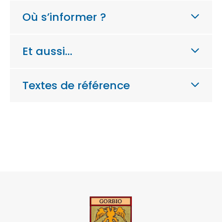
Où s’informer ?
Et aussi…
Textes de référence