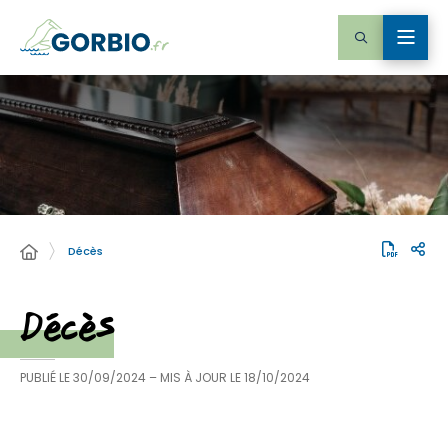
Décès
Décès
PUBLIÉ LE
30/09/2024
– MIS À JOUR LE
18/10/2024