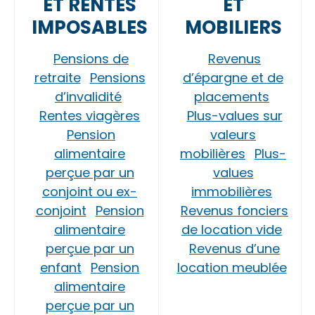
ET RENTES
ET
IMPOSABLES
MOBILIERS
Pensions de
Revenus
retraite
Pensions
d’épargne et de
d’invalidité
placements
Rentes viagères
Plus-values sur
Pension
valeurs
alimentaire
mobilières
Plus-
perçue par un
values
conjoint ou ex-
immobilières
conjoint
Pension
Revenus fonciers
alimentaire
de location vide
perçue par un
Revenus d’une
enfant
Pension
location meublée
alimentaire
perçue par un