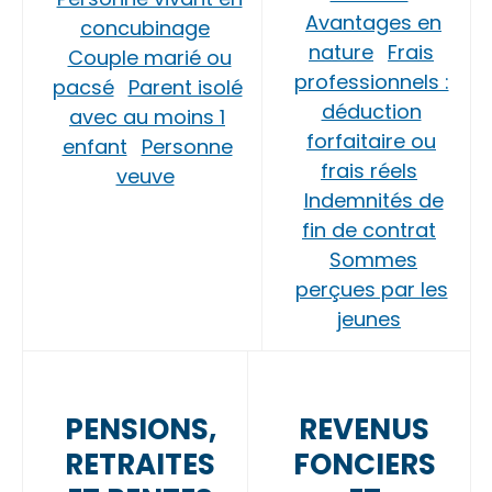
Avantages en
concubinage
nature
Frais
Couple marié ou
professionnels :
pacsé
Parent isolé
déduction
avec au moins 1
forfaitaire ou
enfant
Personne
frais réels
veuve
Indemnités de
fin de contrat
Sommes
perçues par les
jeunes
PENSIONS,
REVENUS
RETRAITES
FONCIERS