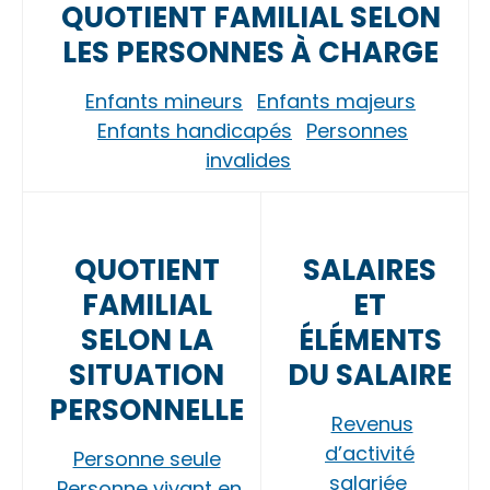
QUOTIENT FAMILIAL SELON
LES PERSONNES À CHARGE
Enfants mineurs
Enfants majeurs
Enfants handicapés
Personnes
invalides
QUOTIENT
SALAIRES
FAMILIAL
ET
SELON LA
ÉLÉMENTS
SITUATION
DU SALAIRE
PERSONNELLE
Revenus
d’activité
Personne seule
salariée
Personne vivant en