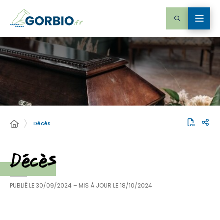
Décès
Décès
PUBLIÉ LE
30/09/2024
– MIS À JOUR LE
18/10/2024