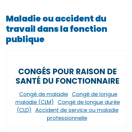
Maladie ou accident du
travail dans la fonction
publique
CONGÉS POUR RAISON DE
SANTÉ DU FONCTIONNAIRE
Congé de maladie
Congé de longue
maladie (CLM)
Congé de longue durée
(CLD)
Accident de service ou maladie
professionnelle