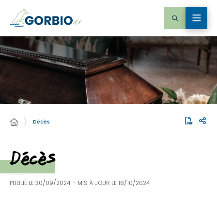
Décès
Décès
PUBLIÉ LE
30/09/2024
– MIS À JOUR LE
18/10/2024