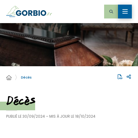
Décès
Décès
PUBLIÉ LE
30/09/2024
– MIS À JOUR LE
18/10/2024