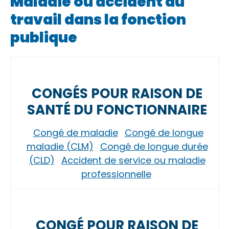
Maladie ou accident du
travail dans la fonction
publique
CONGÉS POUR RAISON DE
SANTÉ DU FONCTIONNAIRE
Congé de maladie
Congé de longue
maladie (CLM)
Congé de longue durée
(CLD)
Accident de service ou maladie
professionnelle
CONGÉ POUR RAISON DE