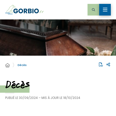
Décès
Décès
PUBLIÉ LE
30/09/2024
– MIS À JOUR LE
18/10/2024