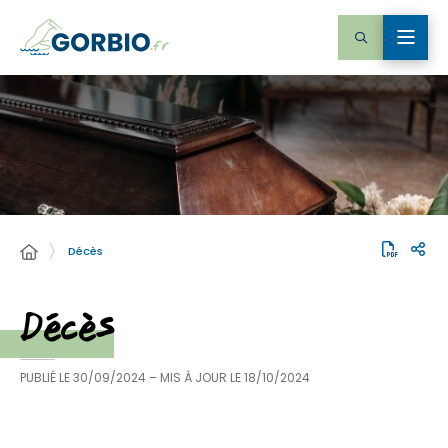
Décès
Décès
PUBLIÉ LE
30/09/2024
– MIS À JOUR LE
18/10/2024