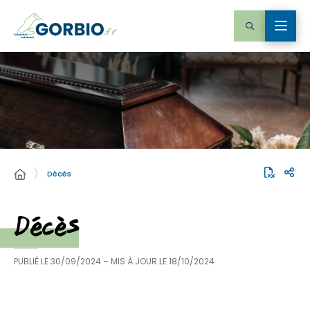
Décès
Décès
PUBLIÉ LE
30/09/2024
– MIS À JOUR LE
18/10/2024