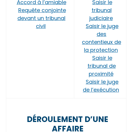
Accord à l’amiable
Saisir le
Requête conjointe
tribunal
devant un tribunal
judiciaire
civil
Saisir le juge
des
contentieux de
la protection
Saisir le
tribunal de
proximité
Saisir le juge
de l’exécution
DÉROULEMENT D’UNE
AFFAIRE