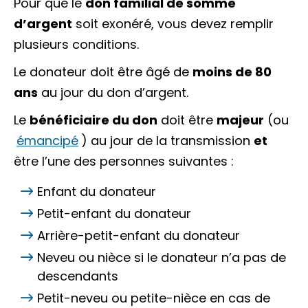
Pour que le
don familial de somme
d’argent
soit exonéré, vous devez remplir
plusieurs conditions.
Le
donateur
doit être âgé de
moins de 80
ans
au jour du don d’argent.
Le
bénéficiaire du don
doit être
majeur
(ou
émancipé
) au jour de la transmission
et
être l’une des personnes suivantes :
Enfant du donateur
Petit-enfant du donateur
Arrière-petit-enfant du donateur
Neveu ou nièce si le donateur n’a pas de
descendants
Petit-neveu ou petite-nièce en cas de