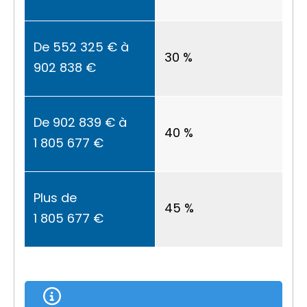
De
552 325 €
à
30 %
902 838 €
De
902 839 €
à
40 %
1 805 677 €
Plus de
45 %
1 805 677 €