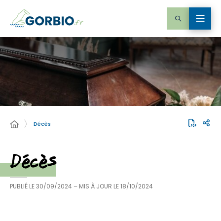
Décès
Décès
PUBLIÉ LE
30/09/2024
– MIS À JOUR LE
18/10/2024