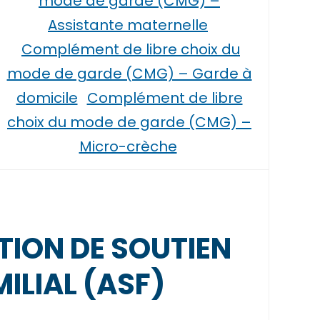
mode de garde (CMG) –
Assistante maternelle
Complément de libre choix du
mode de garde (CMG) – Garde à
domicile
Complément de libre
choix du mode de garde (CMG) –
Micro-crèche
ION DE SOUTIEN
ILIAL (ASF)