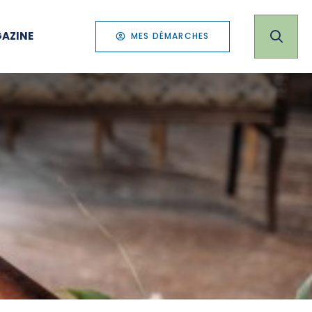
AZINE
MES DÉMARCHES