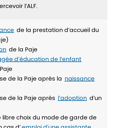
rcevoir l’ALF.
sance
de la prestation d’accueil du
je)
ion
de la Paje
agée d’éducation de l’enfant
 Paje
se de la Paje après la
naissance
ase de la Paje après
l’adoption
d’un
libre choix du mode de garde de
 cas d’
emploi d’une assistante