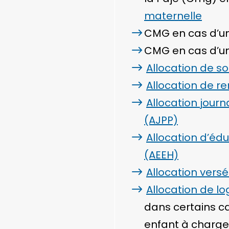
maternelle
CMG en cas d’u
CMG en cas d’u
Allocation de so
Allocation de re
Allocation jour
(AJPP)
Allocation d’éd
(AEEH)
Allocation vers
Allocation de l
dans certains cas
enfant à charge 