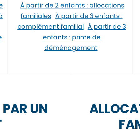
e
À partir de 2 enfants : allocations
à
familiales
À partir de 3 enfants :
complément familial
À partir de 3
e
enfants : prime de
déménagement
 PAR UN
ALLOCAT
T
FAM