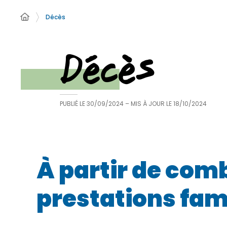
Décès
Décès
PUBLIÉ LE
30/09/2024
– MIS À JOUR LE
18/10/2024
À partir de com
prestations fami