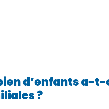
bien d’enfants a-t-
liales ?