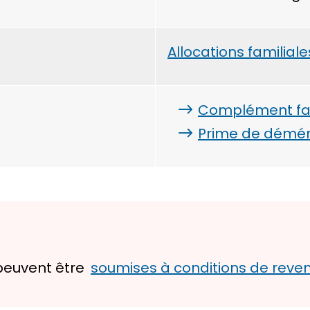
Allocations familiale
Complément fam
Prime de dém
 peuvent être
soumises à conditions de reve