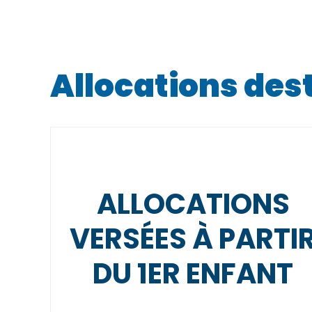
Allocations des
ALLOCATIONS
VERSÉES À PARTI
DU 1ER ENFANT