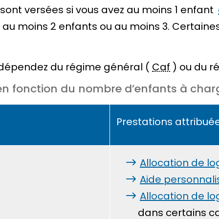
 sont versées si vous avez au moins 1 enfant
z au moins 2 enfants ou au moins 3. Certain
 dépendez du régime général (
Caf
) ou du r
s en fonction du nombre d’enfants à char
Prestations attribué
Allocation de l
Aide personnali
Allocation de l
dans certains cas