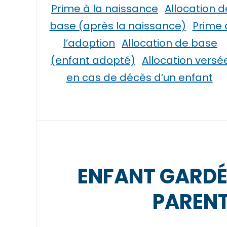
Prime à la naissance
Allocation d
base (après la naissance)
Prime 
l’adoption
Allocation de base
(enfant adopté)
Allocation versé
en cas de décès d’un enfant
ENFANT GARDÉ
PAREN