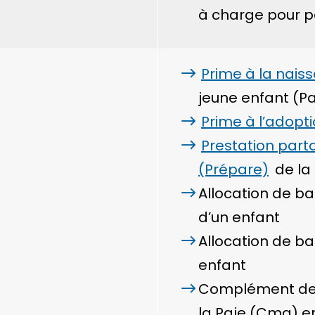
à charge pour pe
Prime à la nais
jeune enfant (Pa
Prime à l’adopt
Prestation part
(Prépare)
de la
Allocation de ba
d’un enfant
Allocation de b
enfant
Complément de 
la Paje (Cmg) en