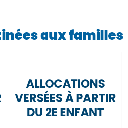
tinées aux familles
ALLOCATIONS
R
VERSÉES À PARTIR
DU 2E ENFANT