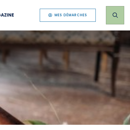
AZINE
MES DÉMARCHES