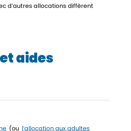
 d’autres allocations diffèrent
et aides
ome
(ou
l’allocation aux adultes