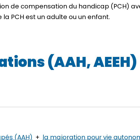
ation de compensation du handicap (PCH) avec
 la PCH est un adulte ou un enfant.
ations (AAH, AEEH) 
apés (AAH)
+
la majoration pour vie auton