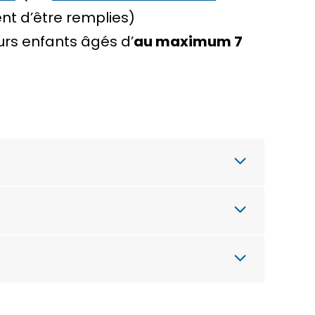
ent d’être remplies)
urs enfants âgés d’
au maximum 7