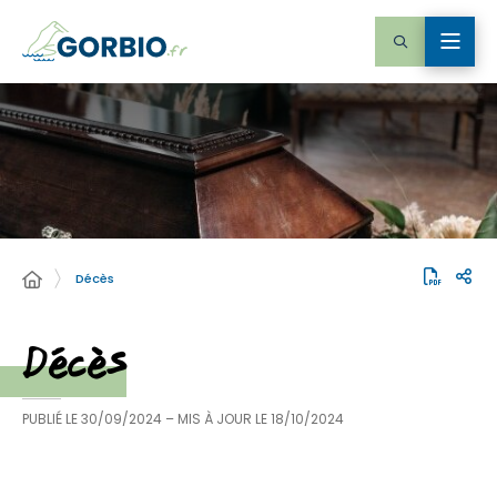
Décès
Décès
PUBLIÉ LE
30/09/2024
– MIS À JOUR LE
18/10/2024