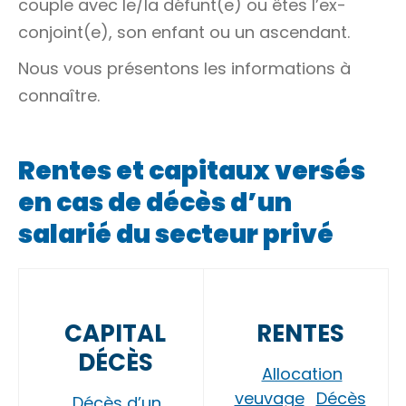
couple
avec le/la défunt(e) ou êtes
l’ex-
conjoint(e)
, son enfant ou un
ascendant
.
Nous vous présentons les informations à
connaître.
Rentes et capitaux versés
en cas de décès d’un
salarié du secteur privé
CAPITAL
RENTES
DÉCÈS
Allocation
veuvage
Décès
Décès d’un