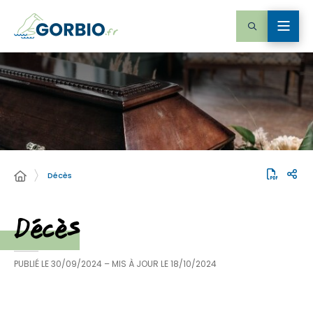
Décès
Décès
PUBLIÉ LE
30/09/2024
– MIS À JOUR LE
18/10/2024