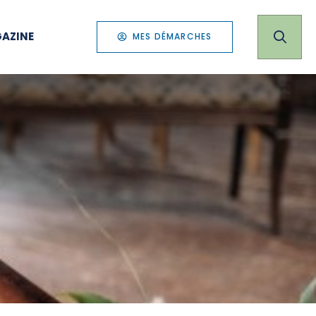
AZINE
MES DÉMARCHES