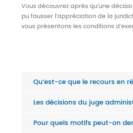
Vous découvrez après qu’une décision
pu fausser l’appréciation de la jurid
vous présentons les conditions d’exer
Qu’est-ce que le recours en ré
Les décisions du juge administr
Pour quels motifs peut-on dem