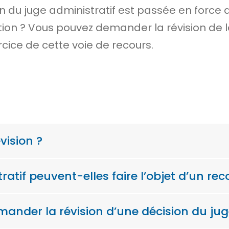
 du juge administratif est
passée en force 
iction ? Vous pouvez demander la révision de 
cice de cette voie de recours.
vision ?
atif peuvent-elles faire l’objet d’un rec
ander la révision d’une décision du juge