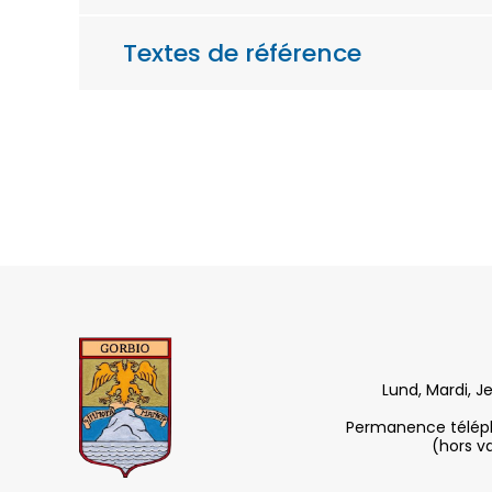
Textes de référence
Lund, Mardi, J
Permanence télépho
(hors v