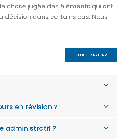
de chose jugée
des éléments qui ont
la décision dans certains cas. Nous
TOUT DÉPLIER
ours en révision ?
 administratif ?