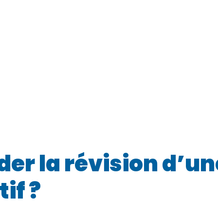
r la révision d’un
if ?