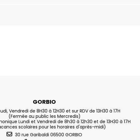
GORBIO
eudi, Vendredi de 8H30 à 12H30 et sur RDV de 13H30 à 17H
(Fermée au public les Mercredis)
nique Lundi et Vendredi de 8h30 à 12h30 et de 13H30 à 17H
acances scolaires pour les horaires d'après-midi)
30 rue Garibaldi 06500 GORBIO