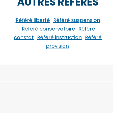
AUTRES RÉFÉRÉS
Référé liberté
Référé suspension
Référé conservatoire
Référé
constat
Référé instruction
Référé
provision