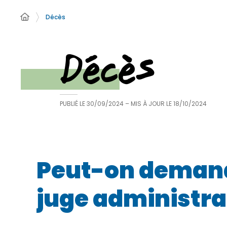
Décès
Décès
PUBLIÉ LE
30/09/2024
– MIS À JOUR LE
18/10/2024
Peut-on demande
juge administrat