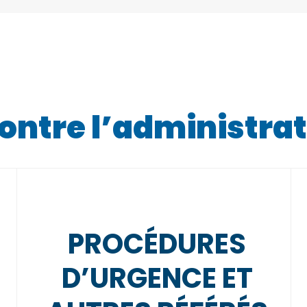
contre l’administra
PROCÉDURES
D’URGENCE ET