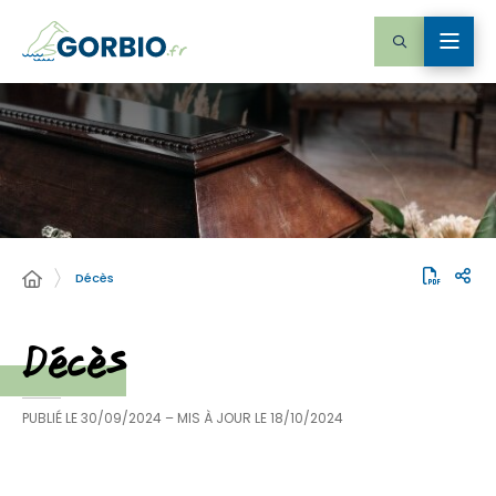
Décès
Décès
PUBLIÉ LE
30/09/2024
– MIS À JOUR LE
18/10/2024