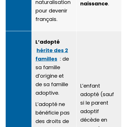
naturalisation
naissance
.
pour devenir
français.
L’adopté
hérite des 2
familles
: de
sa famille
d’origine et
de sa famille
L’enfant
adoptive.
adopté (sauf
si le parent
L’adopté ne
adoptif
bénéficie pas
décède en
des
droits de