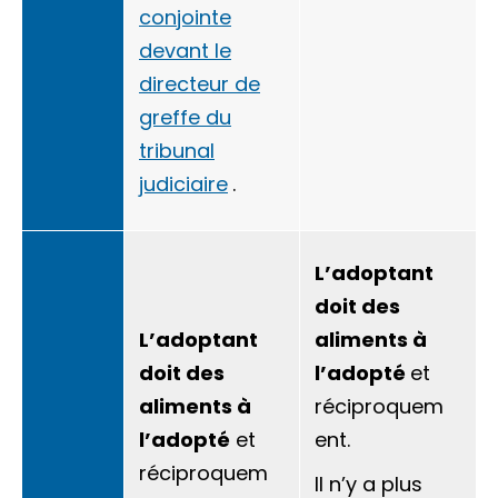
conjointe
devant le
directeur de
greffe du
tribunal
judiciaire
.
L’adoptant
doit des
L’adoptant
aliments à
doit des
l’adopté
et
aliments
à
réciproquem
l’adopté
et
ent.
réciproquem
Il n’y a plus