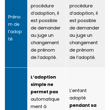
procédure
procédure
d’adoption, il
d’adoption, il
Préno
est possible
est possible
m de
de demander
de demander
l’adop
au juge un
au juge un
té
changement
changement
de prénom
de prénom
de l’adopté.
de l’adopté.
L’adoption
simple ne
L’enfant
permet pas
adopté
automatique
pendant sa
ment à