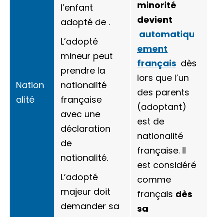
minorité
l’enfant
devient
adopté de .
automatiqu
L’adopté
ement
mineur peut
français
dès
prendre la
lors que l’un
Nation
nationalité
des parents
alité
française
(adoptant)
avec une
est de
déclaration
nationalité
de
française. Il
nationalité.
est considéré
L’adopté
comme
majeur doit
français
dès
demander sa
sa