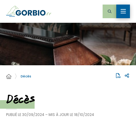
Décès
Décès
PUBLIÉ LE
30/09/2024
– MIS À JOUR LE
18/10/2024