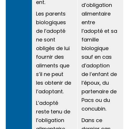
ent.
d’obligation
Les parents
alimentaire
biologiques
entre
de l’adopté
l’adopté et sa
ne sont
famille
obligés de lui
biologique
fournir des
sauf en cas
aliments que
d’adoption
s’il ne peut
de l’enfant de
Oblig
les obtenir de
l’époux, du
ation
l’adoptant.
partenaire de
alime
Pacs ou du
L’adopté
ntaire
concubin.
reste tenu de
l’obligation
Dans ce
alimentaire
dernier cas,