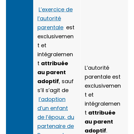
L’exercice de
l’autorité
parentale
est
exclusivemen
t et
intégralemen
t
attribuée
L’autorité
au parent
parentale est
adoptif
, sauf
exclusivemen
s’il s’agit de
t et
l’adoption
intégralemen
d’un enfant
t
attribuée
de l’époux, du
au parent
partenaire de
adoptif
.