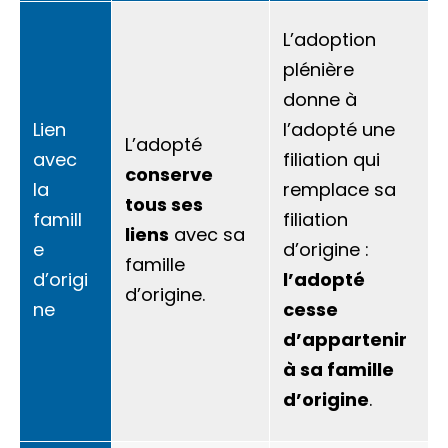
L’adoption
plénière
donne à
Lien
l’adopté une
L’adopté
avec
filiation
qui
conserve
la
remplace sa
tous ses
famill
filiation
liens
avec sa
e
d’origine :
famille
d’origi
l’adopté
d’origine.
ne
cesse
d’appartenir
à sa famille
d’origine
.