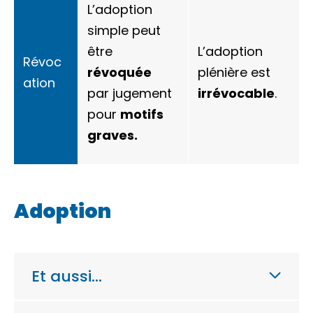
L’adoption
simple peut
être
L’adoption
Révoc
révoquée
plénière est
ation
par jugement
irrévocable
.
pour
motifs
graves.
Adoption
Et aussi…