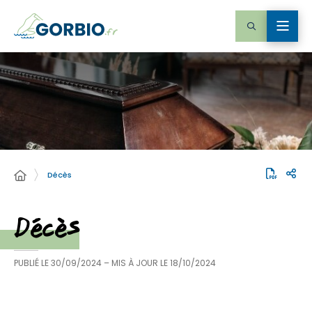
Décès
Décès
PUBLIÉ LE
30/09/2024
– MIS À JOUR LE
18/10/2024