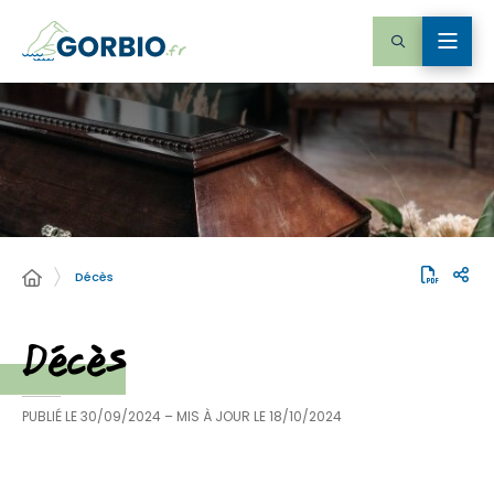
Décès
Décès
PUBLIÉ LE
30/09/2024
– MIS À JOUR LE
18/10/2024