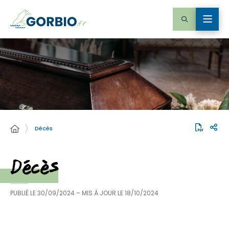
Décès
Décès
PUBLIÉ LE
30/09/2024
– MIS À JOUR LE
18/10/2024