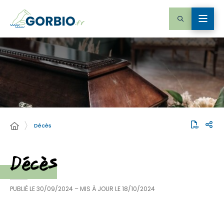
Décès
Décès
PUBLIÉ LE
30/09/2024
– MIS À JOUR LE
18/10/2024