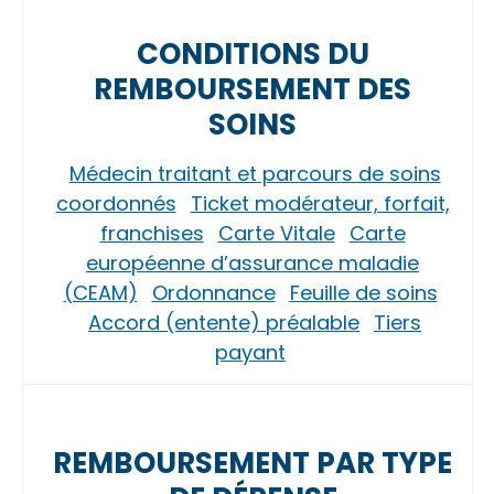
CONDITIONS DU
REMBOURSEMENT DES
SOINS
Médecin traitant et parcours de soins
coordonnés
Ticket modérateur, forfait,
franchises
Carte Vitale
Carte
européenne d’assurance maladie
(CEAM)
Ordonnance
Feuille de soins
Accord (entente) préalable
Tiers
payant
REMBOURSEMENT PAR TYPE