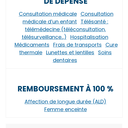
DE DÉPENSE
Consultation médicale
Consultation
médicale d’un enfant
Télésanté :
télémédecine (téléconsultation,
télésurveillance…)
Hospitalisation
Médicaments
Frais de transports
Cure
thermale
Lunettes et lentilles
Soins
dentaires
REMBOURSEMENT À 100 %
Affection de longue durée (ALD)
Femme enceinte