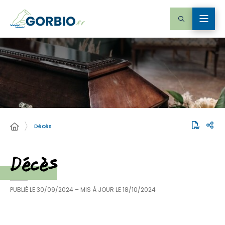
Décès
Décès
PUBLIÉ LE
30/09/2024
– MIS À JOUR LE
18/10/2024