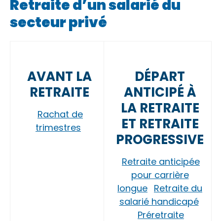
Retraite d’un salarié du
secteur privé
AVANT LA
DÉPART
RETRAITE
ANTICIPÉ À
LA RETRAITE
Rachat de
ET RETRAITE
trimestres
PROGRESSIVE
Retraite anticipée
pour carrière
longue
Retraite du
salarié handicapé
Préretraite