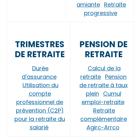
amiante
Retraite
progressive
TRIMESTRES
PENSION DE
DE RETRAITE
RETRAITE
Durée
Calcul de la
d’assurance
retraite
Pension
Utilisation du
de retraite à taux
compte
plein
Cumul
professionnel de
emploi-retraite
prévention (C2P)
Retraite
pour la retraite du
complémentaire
salarié
Agirc-Arrco