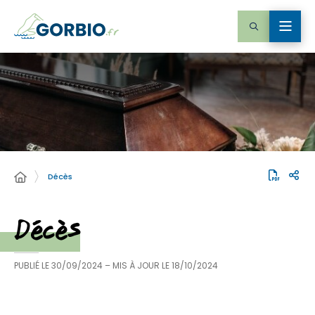
Décès
Décès
PUBLIÉ LE
30/09/2024
– MIS À JOUR LE
18/10/2024